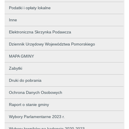
Podatki i opłaty lokalne
Inne
Elektroniczna Skrzynka Podawcza
Dziennik Urzędowy Województwa Pomorskiego
MAPA GMINY
Zabytki
Druki do pobrania
Ochrona Danych Osobowych
Raport o stanie gminy
Wybory Parlamentarne 2023 r.
Wybory ławników na kadencję 2020-2023