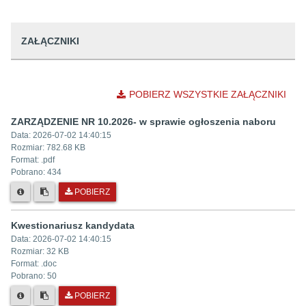
ZAŁĄCZNIKI
POBIERZ WSZYSTKIE ZAŁĄCZNIKI
ZARZĄDZENIE NR 10.2026- w sprawie ogłoszenia naboru
Data:
2026-07-02 14:40:15
Rozmiar:
782.68 KB
Format: .
pdf
Pobrano:
434
POBIERZ
Kwestionariusz kandydata
Data:
2026-07-02 14:40:15
Rozmiar:
32 KB
Format: .
doc
Pobrano:
50
POBIERZ