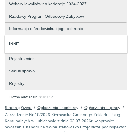
Wybory ławników na kadencję 2024-2027
Rządowy Program Odbudowy Zabytków
Informacje o środowisku i jego ochronie
INNE
Rejestr zmian
Status sprawy
Rejestry
Liczba odwiedzin:
3585854
Strona główna
Ogłoszenia i konkursy
Ogłoszenia o pracy
/
/
/
Zarządzenie Nr 10/2026 Kierownika Gminnego Zakładu Usług
Komunalnych w Lubichowie z dnia 02.07.2026r. w sprawie:
ogłoszenia naboru na wolne stanowisko urzędnicze podinspektor